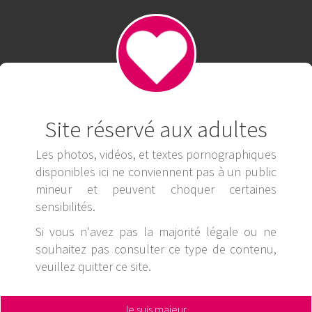
chơi như cá cược thể thao, casino trực tuyến, game bài đổi 
p.
Site réservé aux adultes
ò Vấp, Hồ Chí Minh, Việt Nam
Les photos, vidéos, et textes pornographiques
disponibles ici ne conviennent pas à un public
mineur et peuvent choquer certaines
sensibilités.
Si vous n'avez pas la majorité légale ou ne
8cc #NhàCáiK8cc
souhaitez pas consulter ce type de contenu,
veuillez
quitter ce site
.
n
/
Je suis majeur,